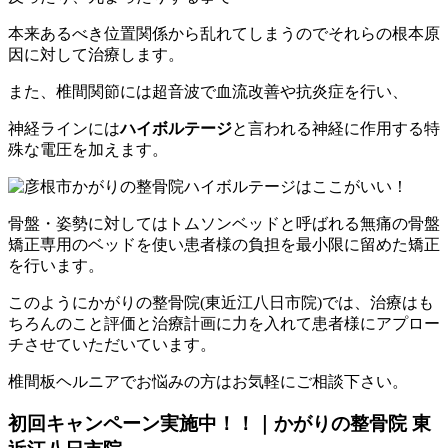
本来あるべき位置関係から乱れてしまうのでそれらの根本原
因に対して治療します。
また、椎間関節には超音波で血流改善や抗炎症を行い、
神経ラインには
ハイボルテージ
と言われる神経に作用する特
殊な電圧を加えます。
骨盤・姿勢に対してはトムソンベッドと呼ばれる無痛の骨盤
矯正専用のベッドを使い患者様の負担を最小限に留めた矯正
を行います。
このようにかがりの整骨院(東近江八日市院)では、治療
はも
ちろんのこと評価と治療計画に力を入れて
患者様にアプロー
チさせていただいています。
椎間板ヘルニアでお悩みの方はお気軽にご相談下さい。
初回キャンペーン実施中！！｜かがりの整骨院 東