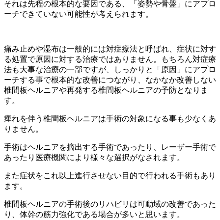
それは先程の根本的な要因である、「姿勢や骨盤」にアプロ
ーチできていない可能性が考えられます。
痛み止めや湿布は一般的には対症療法と呼ばれ、症状に対す
る処置で原因に対する治療ではありません。もちろん対症療
法も大事な治療の一部ですが、しっかりと「原因」にアプロ
ーチする事で根本的な改善につながり、なかなか改善しない
椎間板ヘルニアや再発する椎間板ヘルニアの予防となりま
す。
痺れを伴う椎間板ヘルニアは手術の対象になる事も少なくあ
りません。
手術はヘルニアを摘出する手術であったり、レーザー手術で
あったり医療機関により様々な選択がなされます。
また症状をこれ以上進行させない目的で行われる手術もあり
ます。
椎間板ヘルニアの手術後のリハビリは可動域の改善であった
り、体幹の筋力強化である場合が多いと思います。