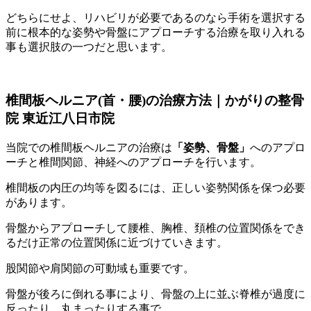
どちらにせよ、リハビリが必要であるのなら手術を選択する
前に根本的な姿勢や骨盤にアプローチする治療を取り入れる
事も選択肢の一つだと思います。
椎間板ヘルニア(首・腰)の治療方法｜かがりの整骨
院 東近江八日市院
当院での椎間板ヘルニアの治療は
「姿勢、骨盤」
へのアプロ
ーチと椎間関節、神経へのアプローチを行います。
椎間板の内圧の均等を図るには、正しい姿勢関係を保つ必要
があります。
骨盤からアプローチして腰椎、胸椎、頚椎の位置関係をでき
るだけ正常の位置関係に近づけていきます。
股関節や肩関節の可動域も重要です。
骨盤が後ろに倒れる事により、骨盤の上に並ぶ脊椎が過度に
反ったり、丸まったりする事で