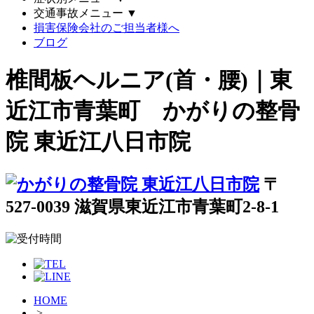
交通事故メニュー
▼
損害保険会社のご担当者様へ
ブログ
椎間板ヘルニア(首・腰)｜東
近江市青葉町 かがりの整骨
院 東近江八日市院
〒
527-0039 滋賀県東近江市青葉町2-8-1
HOME
>