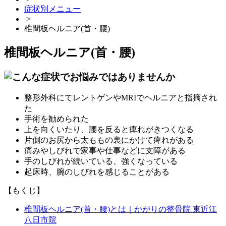
症状別メニュー
>
椎間板ヘルニア(首・腰)
椎間板ヘルニア(首・腰)
整形外科にてレントゲンやMRIでヘルニアと指摘され
た
手術を勧められた
上を向くいたり、腰を反ると痺れがきつくなる
片側のお尻から太ももの裏にかけて痺れがある
痛みやしびれで家事や仕事などに支障がある
手のしびれが続いている、強くなっている
起床時、腕のしびれを感じることがある
【もくじ】
椎間板ヘルニア(首・腰)とは｜かがりの整骨院 東近江
八日市院