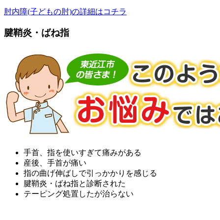
肘内障(子どもの肘)の詳細はコチラ
腱鞘炎・ばね指
手首、指を使いすぎて痛みがある
産後、手首が痛い
指の曲げ伸ばしで引っかかりを感じる
腱鞘炎・ばね指と診断された
テーピング処置したが治らない