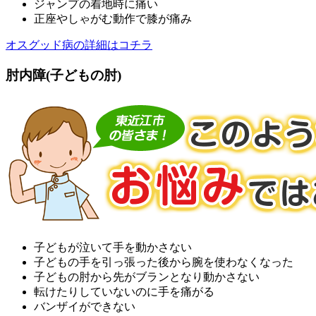
ジャンプの着地時に痛い
正座やしゃがむ動作で膝が痛み
オスグッド病の詳細はコチラ
肘内障(子どもの肘)
子どもが泣いて手を動かさない
子どもの手を引っ張った後から腕を使わなくなった
子どもの肘から先がブランとなり動かさない
転けたりしていないのに手を痛がる
バンザイができない