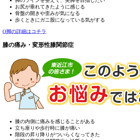
脚のラインを整えて、美脚を目指したい
お尻が垂れてきたように感じる
骨盤の開きや歪みが気になる
歩くときにガニ股になっている気がする
O脚の詳細はコチラ
膝の痛み・変形性膝関節症
膝の内側に痛みを感じることがある
立ち座りや歩行時に膝が痛い
階段の昇り降りがついらくなってきた