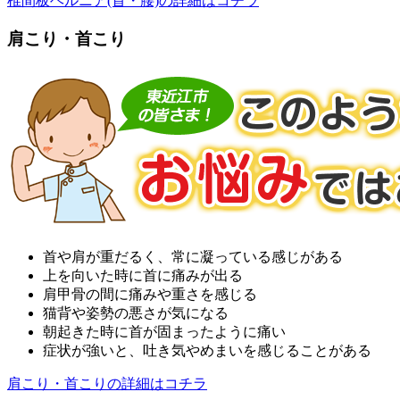
椎間板ヘルニア(首・腰)の詳細はコチラ
肩こり・首こり
首や肩が重だるく、常に凝っている感じがある
上を向いた時に首に痛みが出る
肩甲骨の間に痛みや重さを感じる
猫背や姿勢の悪さが気になる
朝起きた時に首が固まったように痛い
症状が強いと、吐き気やめまいを感じることがある
肩こり・首こりの詳細はコチラ