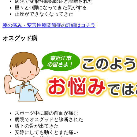
病院で変形性膝関節症と診断された
段々とO脚になってきた気がする
正座ができなくなってきた
膝の痛み・変形性膝関節症の詳細はコチラ
オスグッド病
スポーツ中に膝の前面が痛む
病院でオスグッドと診断された
膝下の骨が出てきた
安静にしても動くとまた痛い