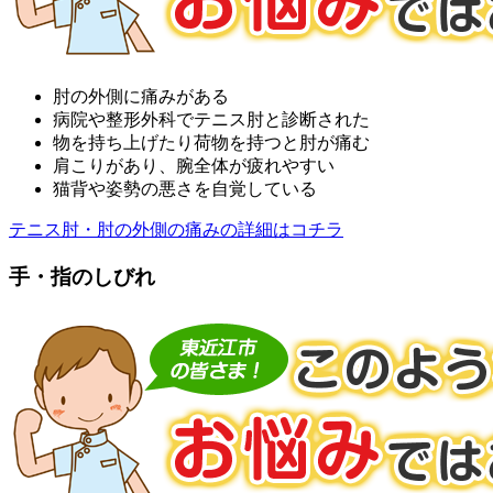
肘の外側に痛みがある
病院や整形外科でテニス肘と診断された
物を持ち上げたり荷物を持つと肘が痛む
肩こりがあり、腕全体が疲れやすい
猫背や姿勢の悪さを自覚している
テニス肘・肘の外側の痛みの詳細はコチラ
手・指のしびれ