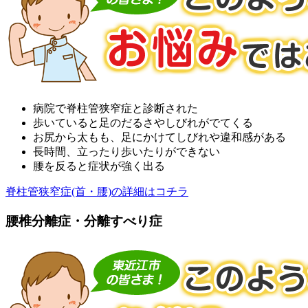
病院で脊柱管狭窄症と診断された
歩いていると足のだるさやしびれがでてくる
お尻から太もも、足にかけてしびれや違和感がある
長時間、立ったり歩いたりができない
腰を反ると症状が強く出る
脊柱管狭窄症(首・腰)の詳細はコチラ
腰椎分離症・分離すべり症