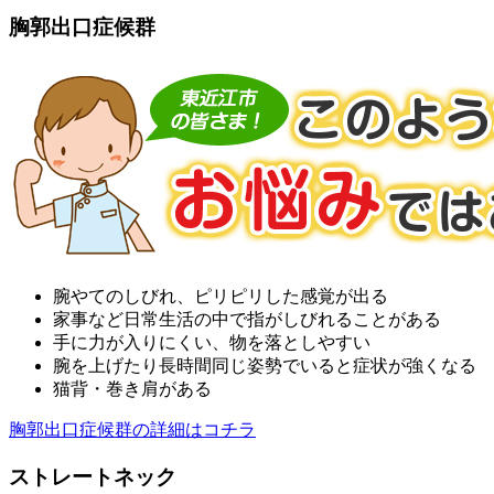
胸郭出口症候群
腕やてのしびれ、ピリピリした感覚が出る
家事など日常生活の中で指がしびれることがある
手に力が入りにくい、物を落としやすい
腕を上げたり長時間同じ姿勢でいると症状が強くなる
猫背・巻き肩がある
胸郭出口症候群の詳細はコチラ
ストレートネック