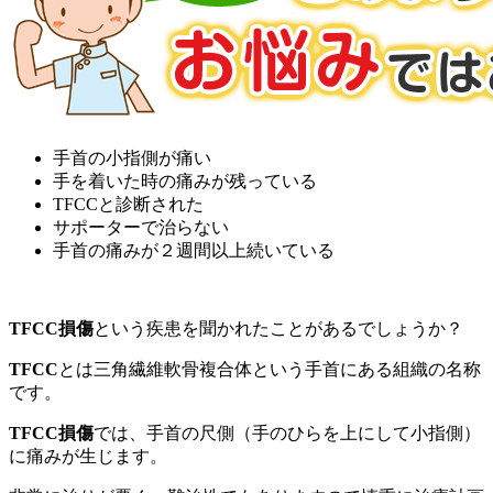
手首の小指側が痛い
手を着いた時の痛みが残っている
TFCCと診断された
サポーターで治らない
手首の痛みが２週間以上続いている
TFCC損傷
という疾患を聞かれたことがあるでしょうか？
TFCC
とは三角繊維軟骨複合体という手首にある組織の名称
です。
TFCC損傷
では、手首の尺側（手のひらを上にして小指側）
に痛みが生じます。