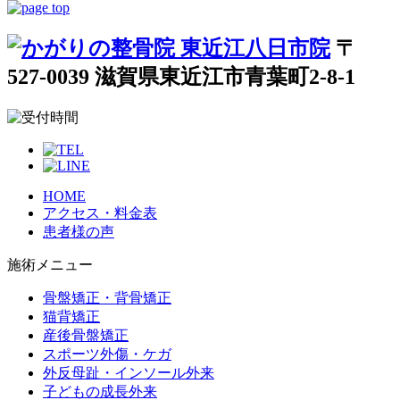
〒
527-0039 滋賀県東近江市青葉町2-8-1
HOME
アクセス・料金表
患者様の声
施術メニュー
骨盤矯正・背骨矯正
猫背矯正
産後骨盤矯正
スポーツ外傷・ケガ
外反母趾・インソール外来
子どもの成長外来