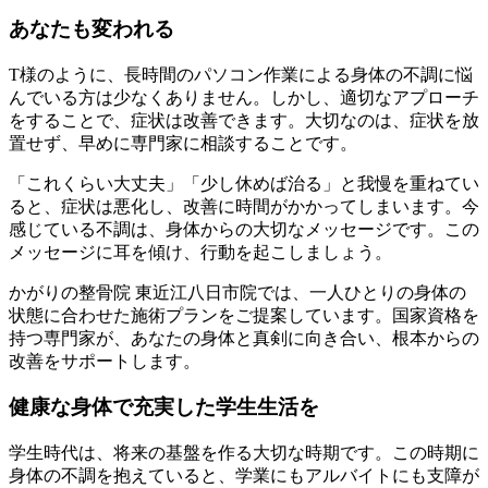
あなたも変われる
T様のように、長時間のパソコン作業による身体の不調に悩
んでいる方は少なくありません。しかし、適切なアプローチ
をすることで、症状は改善できます。大切なのは、症状を放
置せず、早めに専門家に相談することです。
「これくらい大丈夫」「少し休めば治る」と我慢を重ねてい
ると、症状は悪化し、改善に時間がかかってしまいます。今
感じている不調は、身体からの大切なメッセージです。この
メッセージに耳を傾け、行動を起こしましょう。
かがりの整骨院 東近江八日市院では、一人ひとりの身体の
状態に合わせた施術プランをご提案しています。国家資格を
持つ専門家が、あなたの身体と真剣に向き合い、根本からの
改善をサポートします。
健康な身体で充実した学生生活を
学生時代は、将来の基盤を作る大切な時期です。この時期に
身体の不調を抱えていると、学業にもアルバイトにも支障が