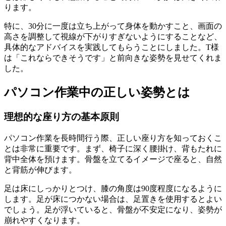
ります。
特に、30分に一度は立ち上がって身体を動かすこと、画面の
高さを調整して視線が下がりすぎないようにすることなど、
具体的なアドバイスを実践してもらうことにしました。T様
は「これならできそうです」と前向きな姿勢を見せてくれま
した。
パソコン作業中の正しい姿勢とは
理想的な座り方の基本原則
パソコン作業を長時間行う際、正しい座り方を知っておくこ
とは非常に重要です。まず、椅子に深く腰掛け、背もたれに
背中全体を預けます。骨盤を立てるイメージで座ると、自然
と背筋が伸びます。
足は床にしっかりとつけ、膝の角度は90度程度になるように
します。足が床につかない場合は、足置きを使用するとよい
でしょう。足が浮いていると、骨盤が不安定になり、姿勢が
崩れやすくなります。