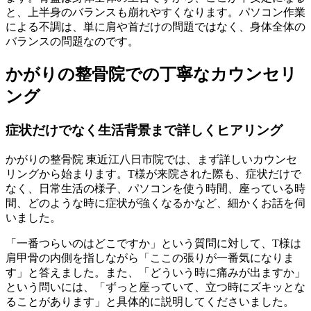
と、上半身のバランスも崩れやすくなります。パソコン作業
による不調は、単に肩や首だけの問題ではなく、身体全体の
バランスの問題なのです。
かがりの整骨院での丁寧なカウンセリ
ング
症状だけでなく生活背景まで詳しくヒアリング
かがりの整骨院 東近江八日市院では、まず詳しいカウンセ
リングから始まります。T様が来院された際も、症状だけで
なく、日常生活の様子、パソコンを使う時間、座っている時
間、どのような時に症状が強くなるかなど、細かくお話を伺
いました。
「一番つらいのはどこですか」という質問に対して、T様は
肩甲骨の内側を指しながら「ここの張りが一番気になりま
す」と答えました。また、「どういう時に痛みが出ますか」
という問いには、「ずっと座っていて、立つ時にズキッとな
ることがあります」と具体的に説明してくださいました。