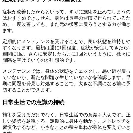
症状が改善したからといって、すぐに施術を止めてしまうの
はおすすめできません。身体は長年の習慣で作られているた
め、一度改善しても、また元の状態に戻ろうとする力が働き
ます。
定期的にメンテナンスを受けることで、良い状態を維持しや
すくなります。最初は週に1回程度、症状が安定してきたら2
週間に1回、さらに安定したら月に1回というように、徐々に
間隔を空けていくのが理想的です。
メンテナンスでは、身体の状態をチェックし、悪い癖が戻っ
ていないか、新たな問題が生じていないかを確認します。早
期に問題を発見し対処することで、大きな不調になる前に予
防することができます。
日常生活での意識の持続
施術を受けるだけでなく、日常生活での意識も大切です。正
しい姿勢を意識する、定期的に身体を動かす、ストレッチを
習慣化するなど、小さなことの積み重ねが身体を変えていき