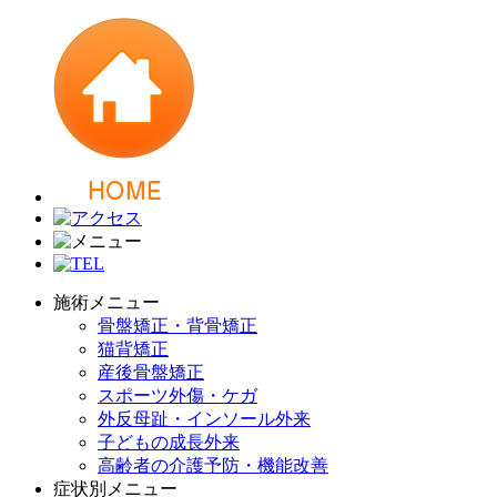
施術メニュー
骨盤矯正・背骨矯正
猫背矯正
産後骨盤矯正
スポーツ外傷・ケガ
外反母趾・インソール外来
子どもの成長外来
高齢者の介護予防・機能改善
症状別メニュー