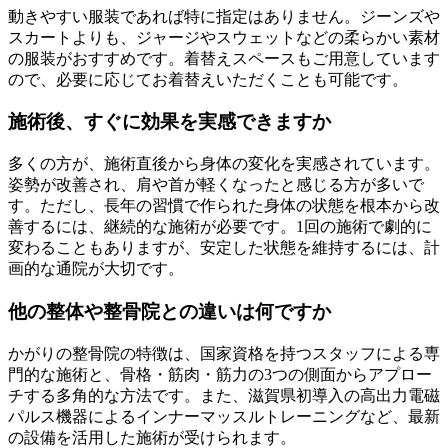
動きやすい服装であれば特に指定はありません。ジーンズや
スカートよりも、ジャージやスウェットなどの柔らかい素材
の服装がおすすめです。着替えスペースもご用意しています
ので、必要に応じてお着替えいただくことも可能です。
施術後、すぐに効果を実感できますか
多くの方が、施術直後から身体の変化を実感されています。
姿勢が改善され、肩や首が軽くなったと感じる方が多いで
す。ただし、長年の習慣で作られた身体の状態を根本から改
善するには、継続的な施術が必要です。1回の施術で劇的に
変わることもありますが、安定した状態を維持するには、計
画的な通院が大切です。
他の整体や整骨院との違いは何ですか
かがりの整骨院の特徴は、国家資格を持つスタッフによる専
門的な施術と、骨格・筋肉・筋力の3つの側面からアプロー
チする多角的な方法です。また、滋賀県初導入の高出力電磁
パルス機器によるインナーマッスルトレーニングなど、最新
の設備を活用した施術が受けられます。