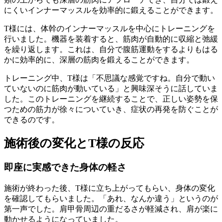
にくいインナーマッスルを効率的に鍛えることができます。
T様には、体幹のインナーマッスルを中心にトレーニングを
行いました。機器を装着すると、筋肉が自動的に収縮と弛緩
を繰り返します。これは、自分で腹筋運動をするよりもはる
かに効率的に、深層の筋肉を鍛えることができます。
トレーニング中、T様は「不思議な感覚ですね。自分で動い
ていないのに筋肉が動いている」と興味深そうに話していま
した。このトレーニングを継続することで、正しい姿勢を保
つための筋力が徐々についていき、症状の再発を防ぐことが
できるのです。
施術後の変化とT様の反応
即座に実感できた身体の軽さ
施術が終わった後、T様に立ち上がってもらい、身体の変化
を確認してもらいました。「あれ、なんか違う」というのが
第一声でした。肩甲骨周辺の重だるさが軽減され、肩が楽に
動かせるようになっていました。