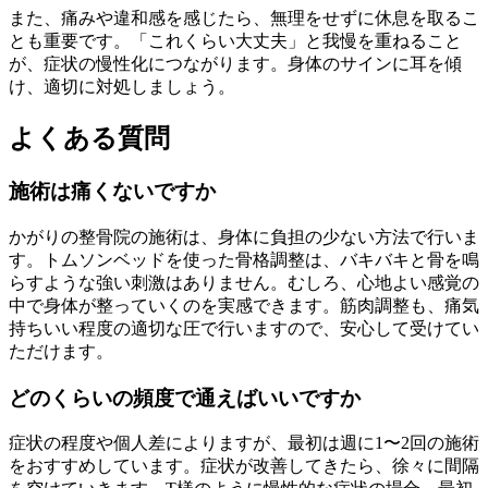
また、痛みや違和感を感じたら、無理をせずに休息を取るこ
とも重要です。「これくらい大丈夫」と我慢を重ねること
が、症状の慢性化につながります。身体のサインに耳を傾
け、適切に対処しましょう。
よくある質問
施術は痛くないですか
かがりの整骨院の施術は、身体に負担の少ない方法で行いま
す。トムソンベッドを使った骨格調整は、バキバキと骨を鳴
らすような強い刺激はありません。むしろ、心地よい感覚の
中で身体が整っていくのを実感できます。筋肉調整も、痛気
持ちいい程度の適切な圧で行いますので、安心して受けてい
ただけます。
どのくらいの頻度で通えばいいですか
症状の程度や個人差によりますが、最初は週に1〜2回の施術
をおすすめしています。症状が改善してきたら、徐々に間隔