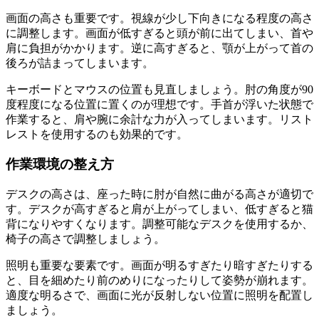
画面の高さも重要です。視線が少し下向きになる程度の高さ
に調整します。画面が低すぎると頭が前に出てしまい、首や
肩に負担がかかります。逆に高すぎると、顎が上がって首の
後ろが詰まってしまいます。
キーボードとマウスの位置も見直しましょう。肘の角度が90
度程度になる位置に置くのが理想です。手首が浮いた状態で
作業すると、肩や腕に余計な力が入ってしまいます。リスト
レストを使用するのも効果的です。
作業環境の整え方
デスクの高さは、座った時に肘が自然に曲がる高さが適切で
す。デスクが高すぎると肩が上がってしまい、低すぎると猫
背になりやすくなります。調整可能なデスクを使用するか、
椅子の高さで調整しましょう。
照明も重要な要素です。画面が明るすぎたり暗すぎたりする
と、目を細めたり前のめりになったりして姿勢が崩れます。
適度な明るさで、画面に光が反射しない位置に照明を配置し
ましょう。