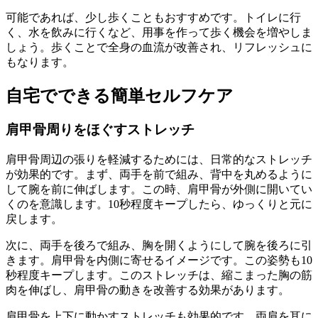
可能であれば、少し歩くこともおすすめです。トイレに行
く、水を飲みに行くなど、用事を作って歩く機会を増やしま
しょう。歩くことで全身の血流が改善され、リフレッシュに
もなります。
自宅でできる簡単セルフケア
肩甲骨周りをほぐすストレッチ
肩甲骨周辺の張りを軽減するためには、日常的なストレッチ
が効果的です。まず、両手を前で組み、背中を丸めるように
して腕を前に伸ばします。この時、肩甲骨が外側に開いてい
くのを意識します。10秒程度キープしたら、ゆっくりと元に
戻します。
次に、両手を後ろで組み、胸を開くようにして腕を後ろに引
きます。肩甲骨を内側に寄せるイメージです。この姿勢も10
秒程度キープします。このストレッチは、縮こまった胸の筋
肉を伸ばし、肩甲骨の動きを改善する効果があります。
肩甲骨を上下に動かすストレッチも効果的です。両肩を耳に