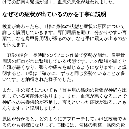
けての筋肉も緊張が強く、血流の悪化が疑われました。
なぜその症状が出ているのかを丁寧に説明
検査が終わったら、T様に身体の状態と症状の原因について
詳しく説明していきます。専門用語を避け、分かりやすい言
葉で、なぜ肩甲骨周辺が張るのか、なぜ手に震えが出るのか
を伝えます。
「T様の場合、長時間のパソコン作業で姿勢が崩れ、肩甲骨
周辺の筋肉が常に緊張している状態です。この緊張が続くと
血流が悪くなり、張りや痛みを感じるようになります」と説
明すると、T様は「確かに、ずっと同じ姿勢でいることが多
いです」と納得された様子でした。
また、手の震えについても「首や肩の筋肉の緊張が神経を圧
迫している可能性があります。また、血流が悪くなることで
神経への栄養供給が不足し、震えといった症状が出ることも
あります」と説明しました。
原因が分かると、どのようにアプローチしていけば改善でき
るのかも明確になります。T様には、骨格の調整、筋肉の緊