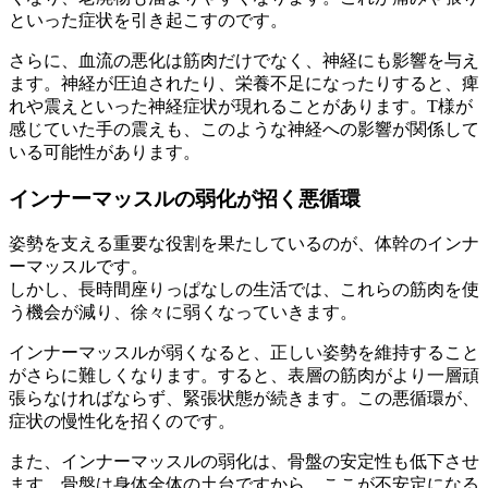
といった症状を引き起こすのです。
さらに、血流の悪化は筋肉だけでなく、神経にも影響を与え
ます。神経が圧迫されたり、栄養不足になったりすると、痺
れや震えといった神経症状が現れることがあります。T様が
感じていた手の震えも、このような神経への影響が関係して
いる可能性があります。
インナーマッスルの弱化が招く悪循環
姿勢を支える重要な役割を果たしているのが、体幹のインナ
ーマッスルです。
しかし、長時間座りっぱなしの生活では、これらの筋肉を使
う機会が減り、徐々に弱くなっていきます。
インナーマッスルが弱くなると、正しい姿勢を維持すること
がさらに難しくなります。すると、表層の筋肉がより一層頑
張らなければならず、緊張状態が続きます。この悪循環が、
症状の慢性化を招くのです。
また、インナーマッスルの弱化は、骨盤の安定性も低下させ
ます。骨盤は身体全体の土台ですから、ここが不安定になる