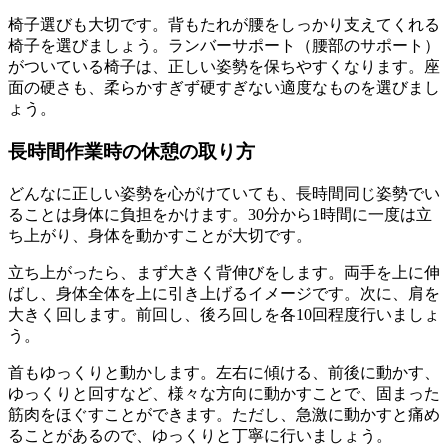
椅子選びも大切です。背もたれが腰をしっかり支えてくれる
椅子を選びましょう。ランバーサポート（腰部のサポート）
がついている椅子は、正しい姿勢を保ちやすくなります。座
面の硬さも、柔らかすぎず硬すぎない適度なものを選びまし
ょう。
長時間作業時の休憩の取り方
どんなに正しい姿勢を心がけていても、長時間同じ姿勢でい
ることは身体に負担をかけます。30分から1時間に一度は立
ち上がり、身体を動かすことが大切です。
立ち上がったら、まず大きく背伸びをします。両手を上に伸
ばし、身体全体を上に引き上げるイメージです。次に、肩を
大きく回します。前回し、後ろ回しを各10回程度行いましょ
う。
首もゆっくりと動かします。左右に傾ける、前後に動かす、
ゆっくりと回すなど、様々な方向に動かすことで、固まった
筋肉をほぐすことができます。ただし、急激に動かすと痛め
ることがあるので、ゆっくりと丁寧に行いましょう。