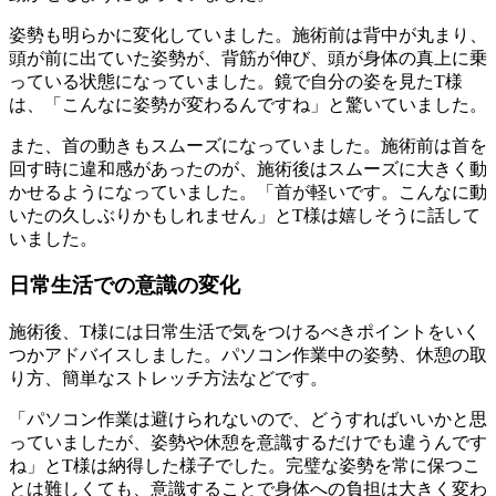
姿勢も明らかに変化していました。施術前は背中が丸まり、
頭が前に出ていた姿勢が、背筋が伸び、頭が身体の真上に乗
っている状態になっていました。鏡で自分の姿を見たT様
は、「こんなに姿勢が変わるんですね」と驚いていました。
また、首の動きもスムーズになっていました。施術前は首を
回す時に違和感があったのが、施術後はスムーズに大きく動
かせるようになっていました。「首が軽いです。こんなに動
いたの久しぶりかもしれません」とT様は嬉しそうに話して
いました。
日常生活での意識の変化
施術後、T様には日常生活で気をつけるべきポイントをいく
つかアドバイスしました。パソコン作業中の姿勢、休憩の取
り方、簡単なストレッチ方法などです。
「パソコン作業は避けられないので、どうすればいいかと思
っていましたが、姿勢や休憩を意識するだけでも違うんです
ね」とT様は納得した様子でした。完璧な姿勢を常に保つこ
とは難しくても、意識することで身体への負担は大きく変わ