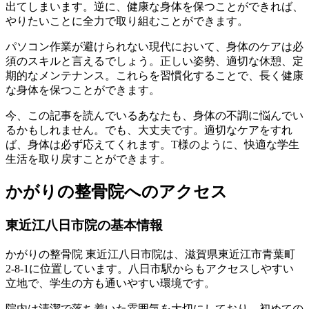
出てしまいます。逆に、健康な身体を保つことができれば、
やりたいことに全力で取り組むことができます。
パソコン作業が避けられない現代において、身体のケアは必
須のスキルと言えるでしょう。正しい姿勢、適切な休憩、定
期的なメンテナンス。これらを習慣化することで、長く健康
な身体を保つことができます。
今、この記事を読んでいるあなたも、身体の不調に悩んでい
るかもしれません。でも、大丈夫です。適切なケアをすれ
ば、身体は必ず応えてくれます。T様のように、快適な学生
生活を取り戻すことができます。
かがりの整骨院へのアクセス
東近江八日市院の基本情報
かがりの整骨院 東近江八日市院は、滋賀県東近江市青葉町
2-8-1に位置しています。八日市駅からもアクセスしやすい
立地で、学生の方も通いやすい環境です。
院内は清潔で落ち着いた雰囲気を大切にしており、初めての