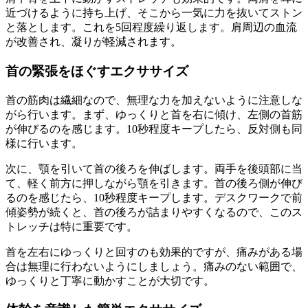
近づけるように持ち上げ、そこから一気に力を抜いてストン
と落とします。これを5回程度繰り返します。肩周辺の血流
が改善され、凝りが軽減されます。
首の緊張をほぐすエクササイズ
首の筋肉は繊細なので、無理な力を加えないように注意しな
がら行います。まず、ゆっくりと首を右に傾け、左側の首筋
が伸びるのを感じます。10秒程度キープしたら、反対側も同
様に行います。
次に、顎を引いて首の後ろを伸ばします。両手を後頭部に当
て、軽く前方に押しながら顎を引きます。首の後ろ側が伸び
るのを感じたら、10秒程度キープします。デスクワークで前
傾姿勢が続くと、首の後ろが詰まりやすくなるので、このス
トレッチは特に重要です。
首を左右にゆっくりと回すのも効果的ですが、痛みがある場
合は無理に行わないようにしましょう。痛みのない範囲で、
ゆっくりと丁寧に動かすことが大切です。