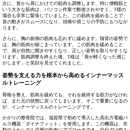
次に、首から肩にかけての筋肉も調整します。特に僧帽筋と
いう大きな筋肉は、パソコン作業で酷使されやすく、T様の
場合も非常に緊張していました。この筋肉を緩めることで、
首の動きがスムーズになり、頭痛や肩こりの予防にもつなが
ります。
さらに、胸の前側の筋肉も忘れずに緩めます。猫背の姿勢で
は、胸の筋肉が縮こまっています。この筋肉を緩めること
で、肩が自然に開きやすくなり、正しい姿勢を取りやすくな
ります。筋肉調整を終えた後、T様は「肩が軽くなった感じ
がします」と笑顔を見せてくれました。
姿勢を支える力を根本から高めるインナーマッス
ルトレーニング
骨格を整え、筋肉を緩めても、それを維持する筋力がなけれ
ば、また元の状態に戻ってしまいます。そこで重要になるの
が、インナーマッスルのトレーニングです。
かがりの整骨院では、滋賀県で初めて導入した高出力電磁パ
ルス機器「ダイナフィット」を使用します。この機器は、衣
類の上からでも深層の筋肉にアプローチでき、自分では鍛え