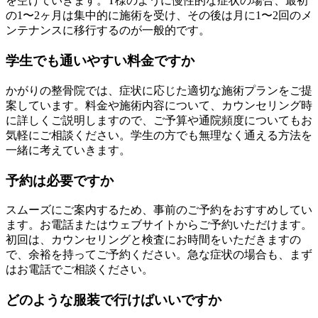
を空けていきます。T様のように慢性的な症状の場合、最初
の1〜2ヶ月は集中的に施術を受け、その後は月に1〜2回のメ
ンテナンスに移行するのが一般的です。
学生でも通いやすい料金ですか
かがりの整骨院では、症状に応じた適切な施術プランをご提
案しています。料金や施術内容について、カウンセリング時
に詳しくご説明しますので、ご予算や通院頻度についてもお
気軽にご相談ください。学生の方でも無理なく通える方法を
一緒に考えていきます。
予約は必要ですか
スムーズにご案内するため、事前のご予約をおすすめしてい
ます。お電話またはウェブサイトからご予約いただけます。
初回は、カウンセリングと検査にお時間をいただきますの
で、余裕を持ってご予約ください。急な症状の場合も、まず
はお電話でご相談ください。
どのような服装で行けばいいですか