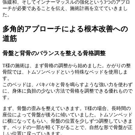
張緩和、そしてインナーマッスルの強化という3つのアプロ
ーチが必要であることを伝え、施術計画を立てていきまし
た。
多角的アプローチによる根本改善への
道筋
骨盤と背骨のバランスを整える骨格調整
T様の施術は、まず骨格の調整から始めました。かがりの整
骨院では、トムソンベッドという特殊なベッドを使用しま
す。
このベッドは、バキバキと骨を鳴らすような強い力を使わず
に、身体に負担の少ない方法で骨格を調整できる優れもので
す。
まず、骨盤の歪みを整えていきます。T様の場合、長時間の
座位によって骨盤が後ろに傾いていました。トムソンベッド
に横になってもらい、骨盤の位置を少しずつ調整していきま
す。ベッドの一部が軽く下がることで、自然な形で骨盤が正
しい位置に戻っていきます。