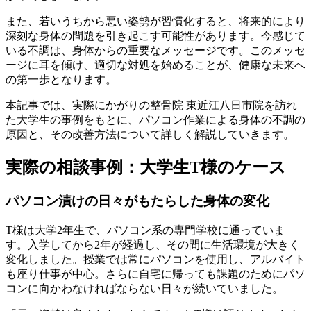
また、若いうちから悪い姿勢が習慣化すると、将来的により
深刻な身体の問題を引き起こす可能性があります。今感じて
いる不調は、身体からの重要なメッセージです。このメッセ
ージに耳を傾け、適切な対処を始めることが、健康な未来へ
の第一歩となります。
本記事では、実際にかがりの整骨院 東近江八日市院を訪れ
た大学生の事例をもとに、パソコン作業による身体の不調の
原因と、その改善方法について詳しく解説していきます。
実際の相談事例：大学生T様のケース
パソコン漬けの日々がもたらした身体の変化
T様は大学2年生で、パソコン系の専門学校に通っていま
す。入学してから2年が経過し、その間に生活環境が大きく
変化しました。授業では常にパソコンを使用し、アルバイト
も座り仕事が中心。さらに自宅に帰っても課題のためにパソ
コンに向かわなければならない日々が続いていました。