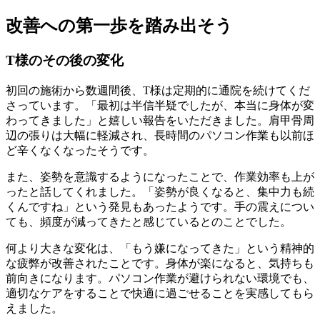
改善への第一歩を踏み出そう
T様のその後の変化
初回の施術から数週間後、T様は定期的に通院を続けてくだ
さっています。「最初は半信半疑でしたが、本当に身体が変
わってきました」と嬉しい報告をいただきました。肩甲骨周
辺の張りは大幅に軽減され、長時間のパソコン作業も以前ほ
ど辛くなくなったそうです。
また、姿勢を意識するようになったことで、作業効率も上が
ったと話してくれました。「姿勢が良くなると、集中力も続
くんですね」という発見もあったようです。手の震えについ
ても、頻度が減ってきたと感じているとのことでした。
何より大きな変化は、「もう嫌になってきた」という精神的
な疲弊が改善されたことです。身体が楽になると、気持ちも
前向きになります。パソコン作業が避けられない環境でも、
適切なケアをすることで快適に過ごせることを実感してもら
えました。