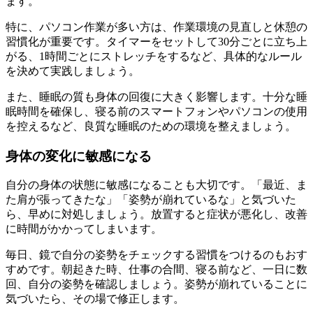
ます。
特に、パソコン作業が多い方は、作業環境の見直しと休憩の
習慣化が重要です。タイマーをセットして30分ごとに立ち上
がる、1時間ごとにストレッチをするなど、具体的なルール
を決めて実践しましょう。
また、睡眠の質も身体の回復に大きく影響します。十分な睡
眠時間を確保し、寝る前のスマートフォンやパソコンの使用
を控えるなど、良質な睡眠のための環境を整えましょう。
身体の変化に敏感になる
自分の身体の状態に敏感になることも大切です。「最近、ま
た肩が張ってきたな」「姿勢が崩れているな」と気づいた
ら、早めに対処しましょう。放置すると症状が悪化し、改善
に時間がかかってしまいます。
毎日、鏡で自分の姿勢をチェックする習慣をつけるのもおす
すめです。朝起きた時、仕事の合間、寝る前など、一日に数
回、自分の姿勢を確認しましょう。姿勢が崩れていることに
気づいたら、その場で修正します。