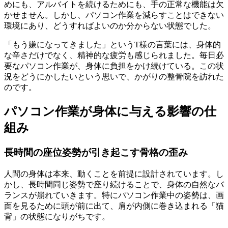
めにも、アルバイトを続けるためにも、手の正常な機能は欠
かせません。しかし、パソコン作業を減らすことはできない
環境にあり、どうすればよいのか分からない状態でした。
「もう嫌になってきました」というT様の言葉には、身体的
な辛さだけでなく、精神的な疲労も感じられました。毎日必
要なパソコン作業が、身体に負担をかけ続けている。この状
況をどうにかしたいという思いで、かがりの整骨院を訪れた
のです。
パソコン作業が身体に与える影響の仕
組み
長時間の座位姿勢が引き起こす骨格の歪み
人間の身体は本来、動くことを前提に設計されています。し
かし、長時間同じ姿勢で座り続けることで、身体の自然なバ
ランスが崩れていきます。特にパソコン作業中の姿勢は、画
面を見るために頭が前に出て、肩が内側に巻き込まれる「猫
背」の状態になりがちです。